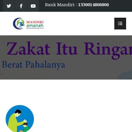
Bank Mandiri :
1330014806806
an. Mandiri Amanah