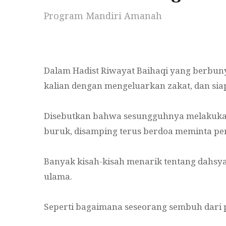
Program Mandiri Amanah
Dalam Hadist Riwayat Baihaqi yang berbuny
kalian dengan mengeluarkan zakat, dan si
Disebutkan bahwa sesungguhnya melakukan 
buruk, disamping terus berdoa meminta per
Banyak kisah-kisah menarik tentang dahsy
ulama.
Seperti bagaimana seseorang sembuh dari 