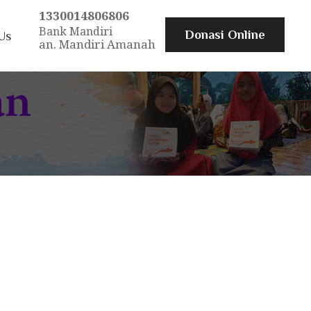
1330014806806
Bank Mandiri
Donasi Online
Us
an. Mandiri Amanah