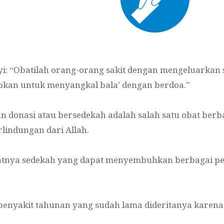
i: “Obatilah orang-orang sakit dengan mengeluarkan 
apkan untuk menyangkal bala’ dengan berdoa.”
donasi atau bersedekah adalah salah satu obat berb
lindungan dari Allah.
atnya sedekah yang dapat menyembuhkan berbagai pen
penyakit tahunan yang sudah lama dideritanya karena