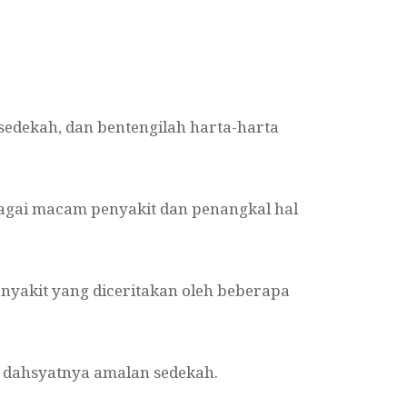
sedekah, dan bentengilah harta-harta
agai macam penyakit dan penangkal hal
yakit yang diceritakan oleh beberapa
 dahsyatnya amalan sedekah.