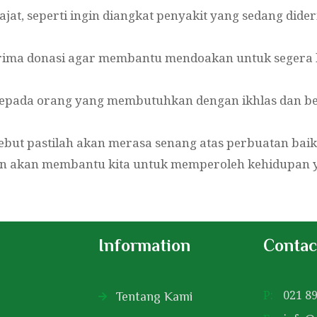
at, seperti ingin diangkat penyakit yang sedang dideri
ima donasi agar membantu mendoakan untuk segera l
 kepada orang yang membutuhkan dengan ikhlas dan 
sebut pastilah akan merasa senang atas perbuatan baik 
n akan membantu kita untuk memperoleh kehidupan ya
Information
Contac
P:
021 89
Tentang Kami